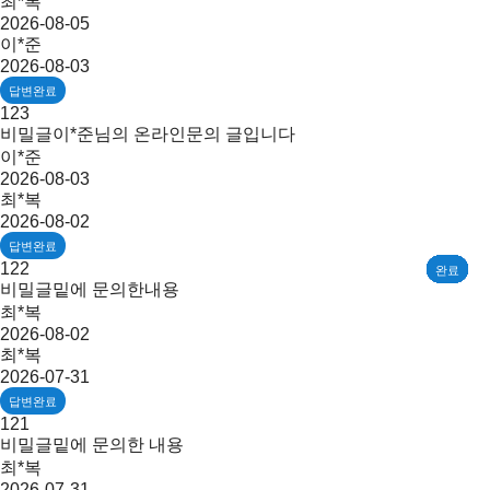
최*복
2026-08-05
이*준
2026-08-03
답변완료
123
비밀글
이*준님의 온라인문의 글입니다
이*준
2026-08-03
최*복
2026-08-02
답변완료
122
대기
대기
대기
완료
완료
완료
완료
완료
완료
완료
완료
완료
완료
완료
완료
비밀글
밑에 문의한내용
최*복
2026-08-02
최*복
2026-07-31
답변완료
121
비밀글
밑에 문의한 내용
최*복
2026-07-31