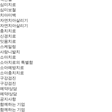
심미치료
심미보철
치아미백
자연치아살리기
자연치아살리기
충치치료
신경치료
잇몸치료
스케일링
사랑니발치
소아치료
소아치료의 특별함
소아예방치료
소아충치치료
구강검진
구강검진
예약/상담
예약/상담
공지사항
함께하는 기업
함께하는 기업