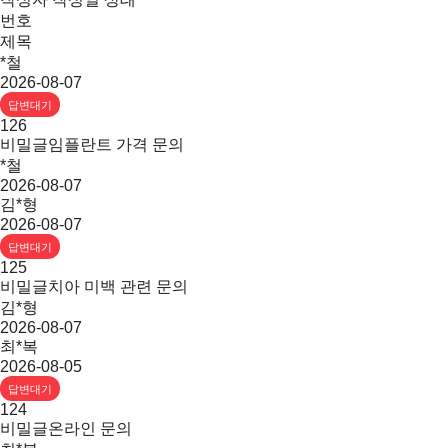
번호
제목
*철
2026-08-07
답변대기
126
비밀글
임플란트 가격 문의
*철
2026-08-07
김*형
2026-08-07
답변대기
125
비밀글
치아 미백 관련 문의
김*형
2026-08-07
최*복
2026-08-05
답변대기
124
비밀글
온라인 문의