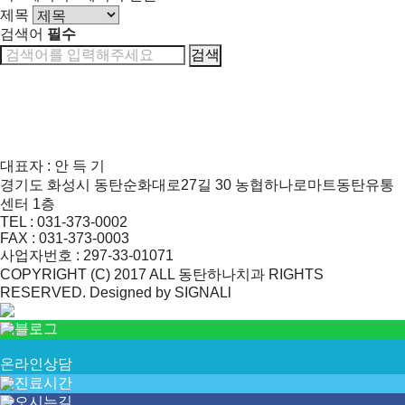
제목
검색어
필수
검색
대표자 : 안 득 기
경기도 화성시 동탄순화대로27길 30 농협하나로마트동탄유통
센터 1층
TEL : 031-373-0002
FAX : 031-373-0003
사업자번호 : 297-33-01071
COPYRIGHT (C) 2017 ALL 동탄하나치과 RIGHTS
RESERVED. Designed by SIGNALl
네이버예약
블로그
온라인상담
진료시간
오시는길