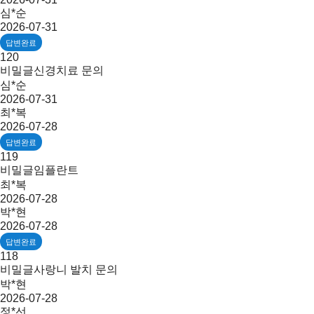
심*순
2026-07-31
답변완료
120
비밀글
신경치료 문의
심*순
2026-07-31
최*복
2026-07-28
답변완료
119
비밀글
임플란트
최*복
2026-07-28
박*현
2026-07-28
답변완료
118
비밀글
사랑니 발치 문의
박*현
2026-07-28
정*선