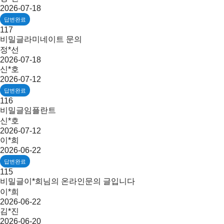
2026-07-18
답변완료
117
비밀글
라미네이트 문의
정*선
2026-07-18
신*호
2026-07-12
답변완료
116
비밀글
임플란트
신*호
2026-07-12
이*희
2026-06-22
답변완료
115
비밀글
이*희님의 온라인문의 글입니다
이*희
2026-06-22
김*진
2026-06-20