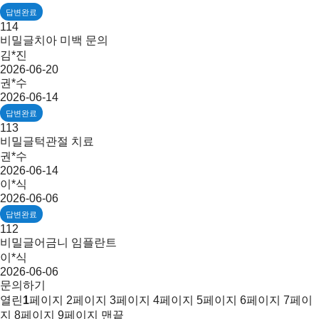
답변완료
114
비밀글
치아 미백 문의
김*진
2026-06-20
권*수
2026-06-14
답변완료
113
비밀글
턱관절 치료
권*수
2026-06-14
이*식
2026-06-06
답변완료
112
비밀글
어금니 임플란트
이*식
2026-06-06
문의하기
열린
1
페이지
2
페이지
3
페이지
4
페이지
5
페이지
6
페이지
7
페이
지
8
페이지
9
페이지
맨끝