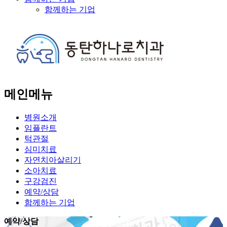
함께하는 기업
메인메뉴
병원소개
임플란트
턱관절
심미치료
자연치아살리기
소아치료
구강검진
예약/상담
함께하는 기업
예약/상담